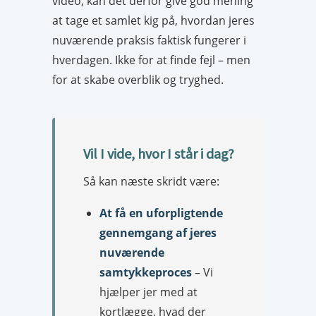
video, kan det derfor give god mening
at tage et samlet kig på, hvordan jeres
nuværende praksis faktisk fungerer i
hverdagen. Ikke for at finde fejl – men
for at skabe overblik og tryghed.
Vil I vide, hvor I står i dag?
Så kan næste skridt være:
At få en uforpligtende
gennemgang af jeres
nuværende
samtykkeproces
– Vi
hjælper jer med at
kortlægge, hvad der