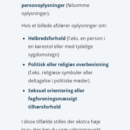
personoplysninger
(følsomme
oplysninger).
Hvis et billede afslører oplysninger om:
Helbredsforhold
(f.eks. en person i
en kørestol eller med tydelige
sygdomstegn)
Politisk eller religiøs overbevisning
(f.eks. religiøse symboler eller
deltagelse i politiske møder)
Seksuel orientering eller
fagforeningsmæssigt
tilhørsforhold
I disse tilfælde stilles der ekstra høje
krav. Her bør du som udgangspunkt