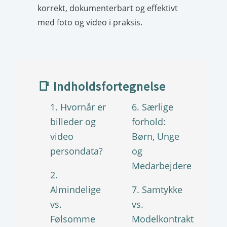
korrekt, dokumenterbart og effektivt
med foto og video i praksis.
📑 Indholdsfortegnelse
1. Hvornår er
6. Særlige
billeder og
forhold:
video
Børn, Unge
persondata?
og
Medarbejdere
2.
Almindelige
7. Samtykke
vs.
vs.
Følsomme
Modelkontrakt