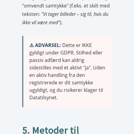
"omvendt samtykke" (f.eks. et skilt med
teksten:
"Vi tager billeder – sig til, hvis du
ikke vil være med"
).
⚠️ ADVARSEL:
Dette er IKKE
gyldigt under GDPR. Stilhed eller
passiv adfærd kan aldrig
sidestilles med et aktivt "ja". Uden
en aktiv handling fra den
registrerede er dit samtykke
ugyldigt, og du risikerer klager til
Datatilsynet.
5. Metoder til