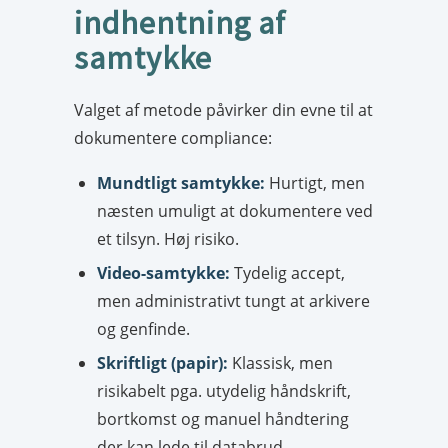
indhentning af
samtykke
Valget af metode påvirker din evne til at
dokumentere compliance:
Mundtligt samtykke:
Hurtigt, men
næsten umuligt at dokumentere ved
et tilsyn. Høj risiko.
Video-samtykke:
Tydelig accept,
men administrativt tungt at arkivere
og genfinde.
Skriftligt (papir):
Klassisk, men
risikabelt pga. utydelig håndskrift,
bortkomst og manuel håndtering
der kan lede til databrud.