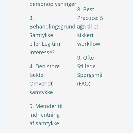
personoplysninger
8. Best
3.
Practice: 5
Behandlingsgrundlag:
trin til et
Samtykke
sikkert
eller Legitim
workflow
Interesse?
9. Ofte
4. Den store
Stillede
fælde:
Spørgsmål
Omvendt
(FAQ)
samtykke
5. Metoder til
indhentning
af samtykke