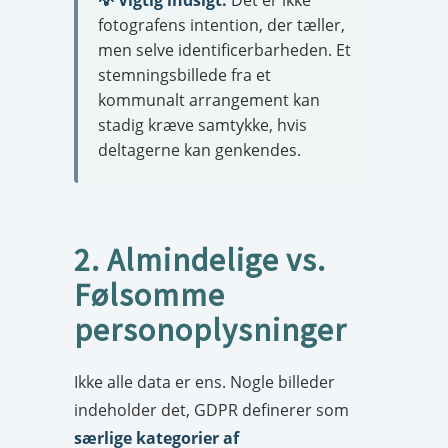
💡 Vigtig indsigt:
Det er ikke
fotografens intention, der tæller,
men selve identificerbarheden. Et
stemningsbillede fra et
kommunalt arrangement kan
stadig kræve samtykke, hvis
deltagerne kan genkendes.
2. Almindelige vs.
Følsomme
personoplysninger
Ikke alle data er ens. Nogle billeder
indeholder det, GDPR definerer som
særlige kategorier af