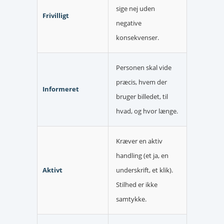
sige nej uden
Frivilligt
negative
konsekvenser.
Personen skal vide
præcis, hvem der
Informeret
bruger billedet, til
hvad, og hvor længe.
Kræver en aktiv
handling (et ja, en
Aktivt
underskrift, et klik).
Stilhed er ikke
samtykke.