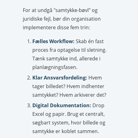
For at undgå "samtykke-bøvl" og
juridiske fejl, bør din organisation
implementere disse fem trin:
Fælles Workflow:
Skab én fast
proces fra optagelse til sletning.
Tænk samtykke ind, allerede i
planlægningsfasen.
Klar Ansvarsfordeling:
Hvem
tager billedet? Hvem indhenter
samtykket? Hvem arkiverer det?
Digital Dokumentation:
Drop
Excel og papir. Brug et centralt,
søgbart system, hvor billede og
samtykke er koblet sammen.