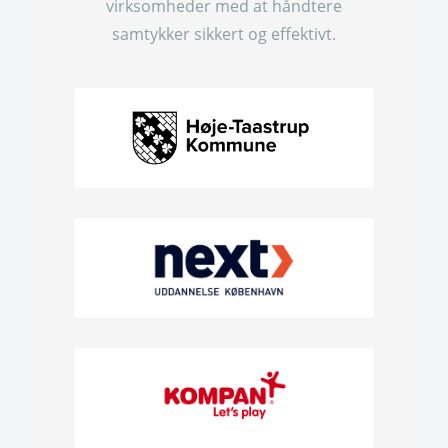
virksomheder med at håndtere
samtykker sikkert og effektivt.